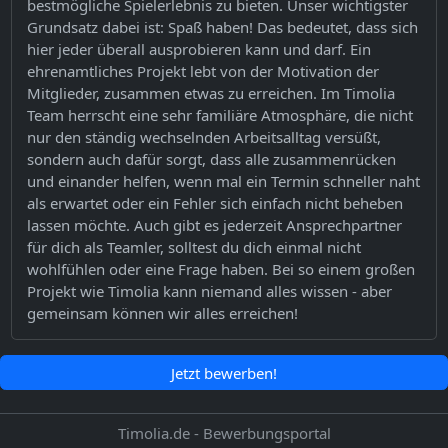
bestmögliche Spielerlebnis zu bieten. Unser wichtigster
Grundsatz dabei ist: Spaß haben! Das bedeutet, dass sich
hier jeder überall ausprobieren kann und darf. Ein
ehrenamtliches Projekt lebt von der Motivation der
Mitglieder, zusammen etwas zu erreichen. Im Timolia
Team herrscht eine sehr familiäre Atmosphäre, die nicht
nur den ständig wechselnden Arbeitsalltag versüßt,
sondern auch dafür sorgt, dass alle zusammenrücken
und einander helfen, wenn mal ein Termin schneller naht
als erwartet oder ein Fehler sich einfach nicht beheben
lassen möchte. Auch gibt es jederzeit Ansprechpartner
für dich als Teamler, solltest du dich einmal nicht
wohlfühlen oder eine Frage haben. Bei so einem großen
Projekt wie Timolia kann niemand alles wissen - aber
gemeinsam können wir alles erreichen!
Jetzt bewerben!
Timolia.de - Bewerbungsportal